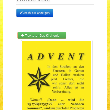
Wunschliste anzeigen
Traktate - Das Kirchenjahr