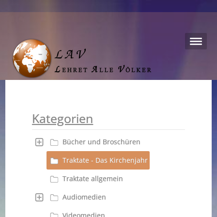
Kategorien
Bücher und Broschüren
Traktate - Das Kirchenjahr
Traktate allgemein
Audiomedien
Videomedien