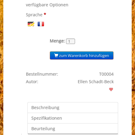
verfügbare Optionen
Sprache
*
Menge:
zum Warenkorb hinzufügen
Bestellnummer:
T00004
Autor:
Ellen Schadt-Beck
Beschreibung
Spezifikationen
Beurteilung