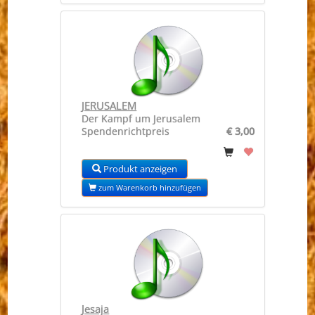
JERUSALEM
Der Kampf um Jerusalem
Spendenrichtpreis
€ 3,00
Produkt anzeigen
zum Warenkorb hinzufügen
Jesaja