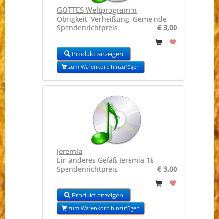
GOTTES Weltprogramm
Obrigkeit, Verheißung, Gemeinde
Spendenrichtpreis
€ 3,00
Produkt anzeigen
zum Warenkorb hinzufügen
Jeremia
Ein anderes Gefäß Jeremia 18
Spendenrichtpreis
€ 3,00
Produkt anzeigen
zum Warenkorb hinzufügen