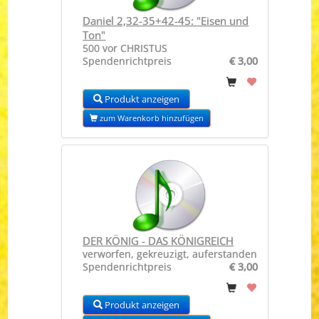
Daniel 2,32-35+42-45: "Eisen und
Ton"
500 vor CHRISTUS
Spendenrichtpreis
€ 3,00
Produkt anzeigen
zum Warenkorb hinzufügen
DER KÖNIG - DAS KÖNIGREICH
verworfen, gekreuzigt, auferstanden
Spendenrichtpreis
€ 3,00
Produkt anzeigen