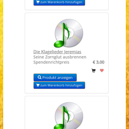
zum Warenkorb hinzufügen
Die Klagelieder Jeremias
Seine Zornglut ausbrennen
Spendenrichtpreis
€ 3,00
Produkt anzeigen
zum Warenkorb hinzufügen