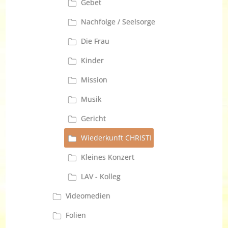
Gebet
Nachfolge / Seelsorge
Die Frau
Kinder
Mission
Musik
Gericht
Wiederkunft CHRISTI
Kleines Konzert
LAV - Kolleg
Videomedien
Folien