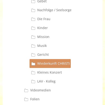
Gebet
Nachfolge / Seelsorge
Die Frau
Kinder
Mission
Musik
Gericht
Wiederkunft CHRISTI
Kleines Konzert
LAV - Kolleg
Videomedien
Folien