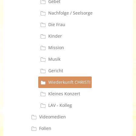
Gebet
Nachfolge / Seelsorge
Die Frau
Kinder
Mission
Musik
Gericht
Wiederkunft CHRISTI
Kleines Konzert
LAV - Kolleg
Videomedien
Folien