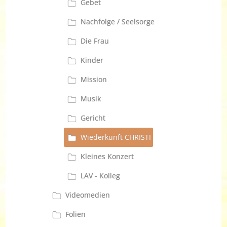
Gebet
Nachfolge / Seelsorge
Die Frau
Kinder
Mission
Musik
Gericht
Wiederkunft CHRISTI
Kleines Konzert
LAV - Kolleg
Videomedien
Folien