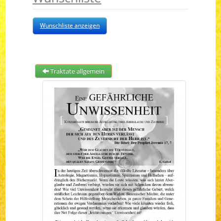
Wunschliste anzeigen
Traktate allgemein