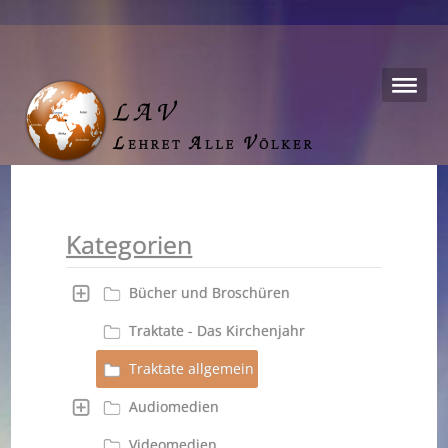
Kategorien
Bücher und Broschüren
Traktate - Das Kirchenjahr
Traktate allgemein
Audiomedien
Videomedien