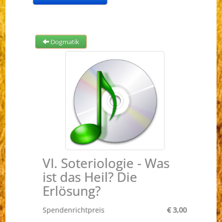
Dogmatik
VI. Soteriologie - Was
ist das Heil? Die
Erlösung?
Spendenrichtpreis
€ 3,00