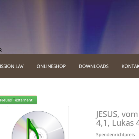
ISSION LAV
ONLINESHOP
DOWNLOADS
KONTA
Neues Testament
JESUS, vom
4,1, Lukas 
Spendenrichtpreis