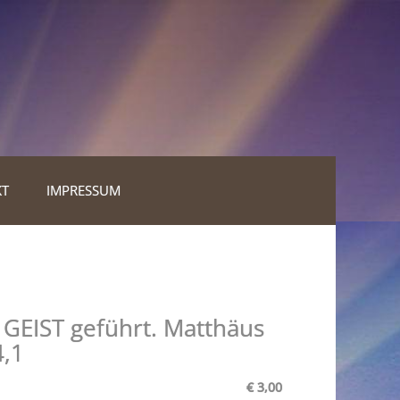
KT
IMPRESSUM
 GEIST geführt. Matthäus
4,1
€ 3,00