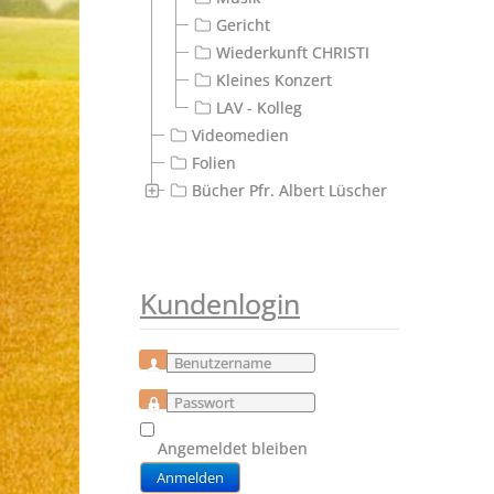
Gericht
Wiederkunft CHRISTI
Kleines Konzert
LAV - Kolleg
Videomedien
Folien
Bücher Pfr. Albert Lüscher
Kundenlogin
Benutzername
Passwort
Angemeldet bleiben
Anmelden