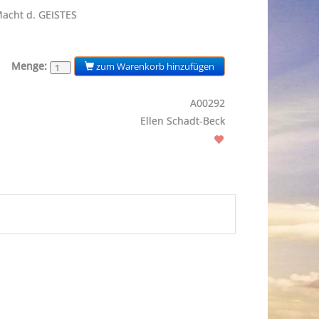
 Macht d. GEISTES
Menge:
zum Warenkorb hinzufügen
A00292
Ellen Schadt-Beck