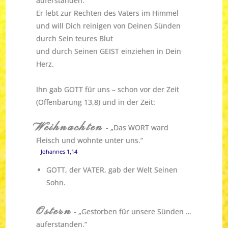
auferstanden.
Er lebt zur Rechten des Vaters im Himmel
und will Dich reinigen von Deinen Sünden
durch Sein teures Blut
und durch Seinen GEIST einziehen in Dein
Herz.
Ihn gab GOTT für uns – schon vor der Zeit
(Offenbarung 13,8) und in der Zeit:
Weihnachten
- „Das WORT ward
Fleisch und wohnte unter uns.“
Johannes 1,14
GOTT, der VATER, gab der Welt Seinen
Sohn.
Ostern
- „Gestorben für unsere Sünden …
auferstanden.“