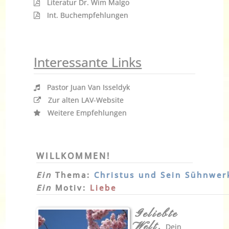
Literatur Dr. Wim Malgo
Int. Buchempfehlungen
Interessante Links
Pastor Juan Van Isseldyk
Zur alten LAV-Website
Weitere Empfehlungen
WILLKOMMEN!
Ein
Thema:
Christus und Sein Sühnwer
Ein
Motiv:
Liebe
Geliebte
Welt,
Dein