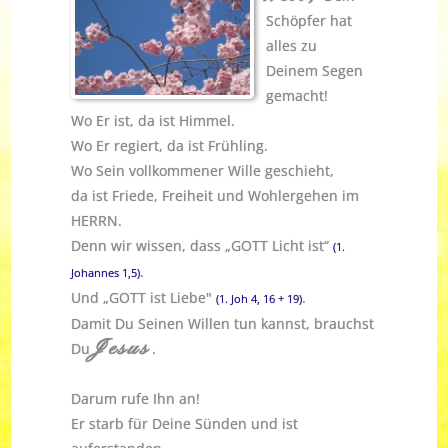
Schöpfer hat
alles zu
Deinem Segen
gemacht!
Wo Er ist, da ist Himmel.
Wo Er regiert, da ist Frühling.
Wo Sein vollkommener Wille geschieht,
da ist Friede, Freiheit und Wohlergehen im
HERRN.
Denn wir wissen, dass „GOTT Licht ist“
(1.
.
Johannes 1,5)
Und „GOTT ist Liebe"
.
(1. Joh 4, 16 + 19)
Damit Du Seinen Willen tun kannst, brauchst
Jesus
Du
.
Darum rufe Ihn an!
Er starb für Deine Sünden und ist